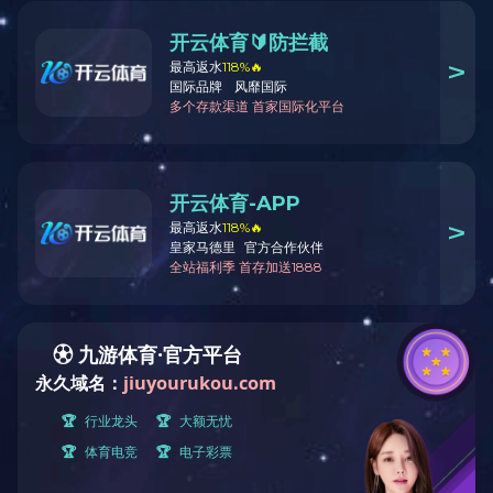
大容量注射剂玻瓶产品
大容量注射剂塑瓶产品
生理氯化钠溶液-冲洗液
大容量注射剂软袋产品
小容量注射剂产品
销售二公司
二甲双胍类（降糖类）
OTC类
氯化钠注射液（单管双阀易折
袋）
其他类
新特药公司
外贸部
新药推广
替硝唑氯化钠注射液