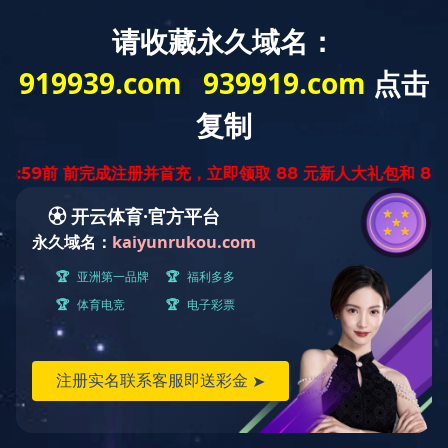
网站首页
乐动体育·LD(中
乐动体育·LD(中
新闻中心
国)官方网站
国)官方网站
网站首页
>
销售一公司
天成产品中心
PRODUCT
销售一公司