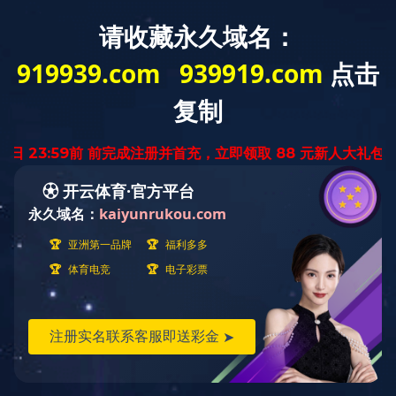
网站首页
乐动体育·LD(中
乐动体育·LD(中
新闻中心
国)官方网站
国)官方网站
网站首页
>
乐动体育·LD
天成产品中心
PRODUCT
销售一公司