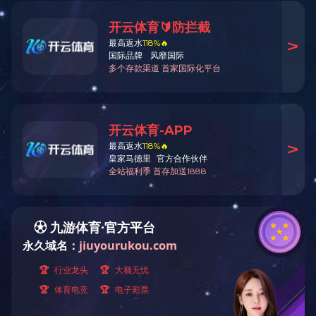
大容量注射剂玻瓶产品
大容量注射剂塑瓶产品
大容量注射剂软袋产品
小容量注射剂产品
销售二公司
二甲双胍类（降糖类）
OTC类
其他类
新特药公司
外贸部
新药推广