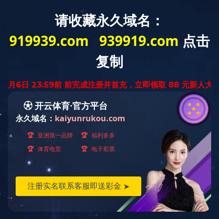
网站首页
乐动体育·LD(中
乐动体育·LD(中
新闻中心
国)官方网站
国)官方网站
网站首页
>
乐动体育·LD
天成产品中心
PRODUCT
销售一公司